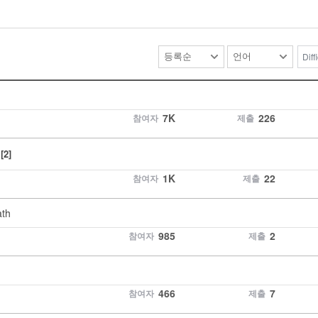
Diff
7K
226
참여자
제출
s
[2]
1K
22
참여자
제출
ath
985
2
참여자
제출
466
7
참여자
제출