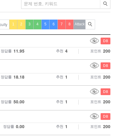
검색
iculty
1
2
3
4
5
6
7
8
Attack
C
D8
o
11.95
4
200
정답률
추천
포인트
d
e
보
C
D8
기
o
18.18
1
200
정답률
추천
포인트
허
d
용
e
보
C
D8
기
o
50.00
1
200
정답률
추천
포인트
허
d
용
e
보
C
D8
기
o
0.00
1
200
정답률
추천
포인트
허
d
용
e