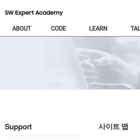
ABOUT
CODE
LEARN
TA
공
Support
사이트 맵
지
사