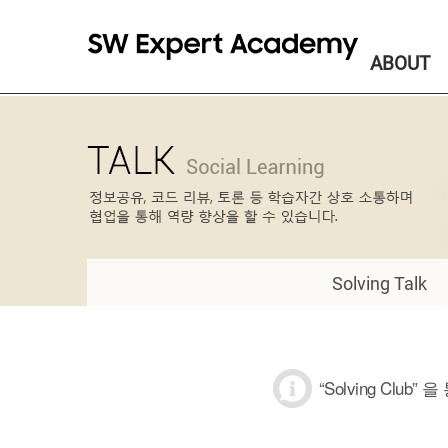
ABOUT
Solving Talk
“Solving Cl