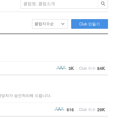
검색
Club 만들기
3K
Club 지수
84K
담당자가 승인처리해 드립니다.
616
Club 지수
29K