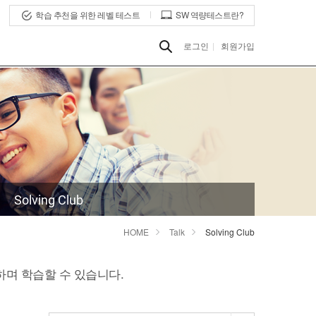
학습 추천을 위한 레벨 테스트
SW 역량테스트란?
로그인
회원가입
Solving Club
HOME
Talk
Solving Club
소통하며 학습할 수 있습니다.