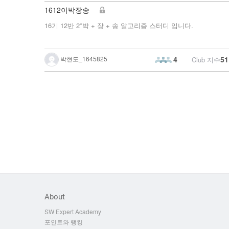
1612이박장송
16기 12반 2*박 + 장 + 송 알고리즘 스터디 입니다.
박현도_1645825
51
4
Club 지수
About
SW Expert Academy
포인트와 랭킹