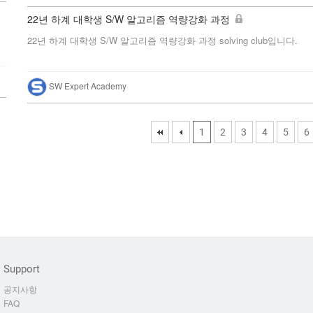
22년 하계 대학생 S/W 알고리즘 역량강화 과정
22년 하계 대학생 S/W 알고리즘 역량강화 과정 solving club입니다.
SW Expert Academy
First
Previous
(current)
1
2
3
4
5
6
Support
공지사항
FAQ