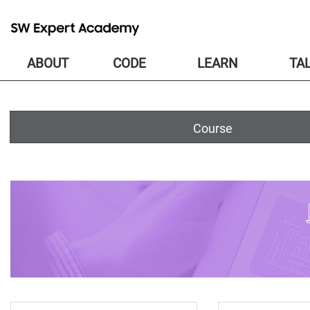
ABOUT
CODE
LEARN
TA
Course